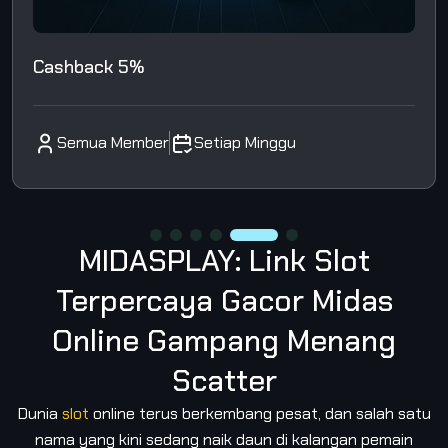
Cashback 5%
Semua Member
Setiap Minggu
MIDASPLAY: Link Slot
Terpercaya Gacor Midas
Online Gampang Menang
Scatter
Dunia
slot
online terus berkembang pesat, dan salah satu
nama yang kini sedang naik daun di kalangan pemain