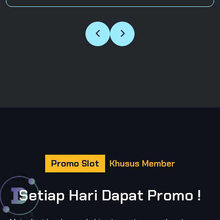
Promo Slot
Khusus Member
S
e
t
i
a
p
H
a
r
i
D
a
p
a
t
P
r
o
m
o
!