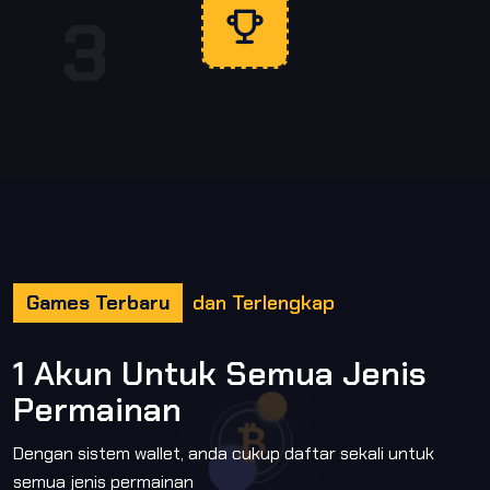
3
Games Terbaru
dan Terlengkap
1
A
k
u
n
U
n
t
u
k
S
e
m
u
a
J
e
n
i
s
P
e
r
m
a
i
n
a
n
Dengan sistem wallet, anda cukup daftar sekali untuk
semua jenis permainan