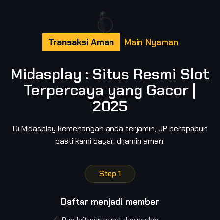
Transaksi Aman
Main Nyaman
Midasplay : Situs Resmi Slot
Terpercaya yang Gacor |
2025
Di Midasplay kemenangan anda terjamin, JP berapapun
pasti kami bayar, dijamin aman.
Step 1
Daftar menjadi member
Pendaftaran cepat dan mudah