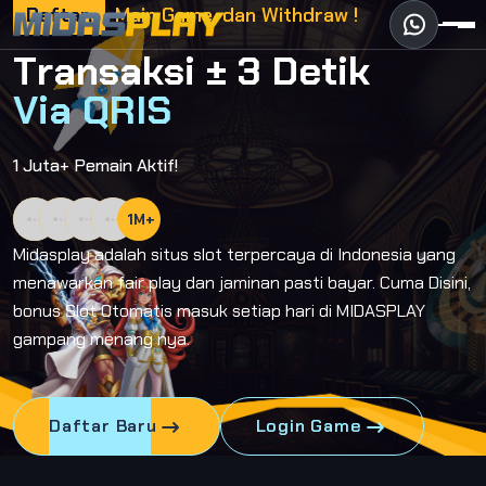
Daftar,
Main Game, dan Withdraw !
T
r
a
n
s
a
k
s
i
±
3
D
e
t
i
k
V
i
a
Q
R
I
S
1 Juta+ Pemain Aktif!
1M+
Midasplay adalah situs slot terpercaya di Indonesia yang
menawarkan fair play dan jaminan pasti bayar. Cuma Disini,
bonus Slot Otomatis masuk setiap hari di MIDASPLAY
gampang menang nya.
Daftar Baru
Login Game