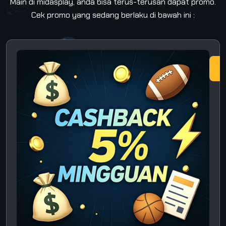
Main di midasplay, anda bisa terus-terusan dapat promo.
Cek promo yang sedang berlaku di bawah ini :
Semua
Game