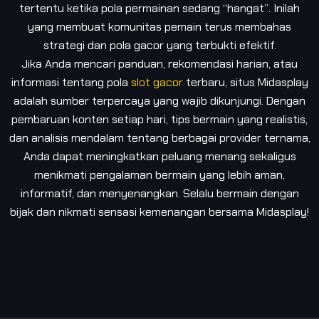
tertentu ketika pola permainan sedang “hangat”. Inilah
yang membuat komunitas pemain terus membahas
strategi dan pola gacor yang terbukti efektif.
Jika Anda mencari panduan, rekomendasi harian, atau
informasi tentang pola
slot gacor
terbaru, situs Midasplay
adalah sumber terpercaya yang wajib dikunjungi. Dengan
pembaruan konten setiap hari, tips bermain yang realistis,
dan analisis mendalam tentang berbagai provider ternama,
Anda dapat meningkatkan peluang menang sekaligus
menikmati pengalaman bermain yang lebih aman,
informatif, dan menyenangkan. Selalu bermain dengan
bijak dan nikmati sensasi kemenangan bersama Midasplay!